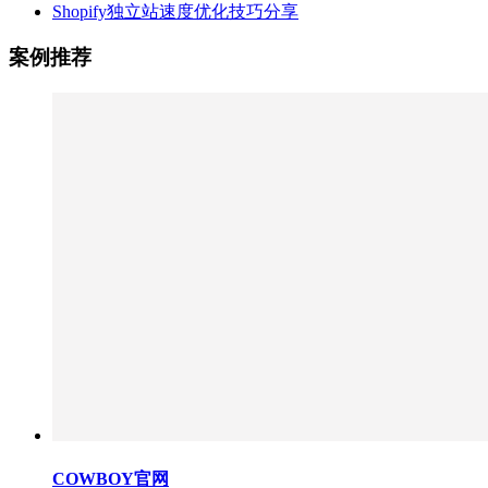
Shopify独立站速度优化技巧分享
案例推荐
COWBOY官网