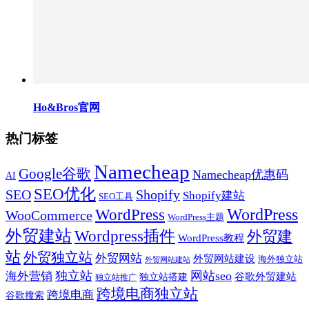
Ho&Bros官网
热门标签
Namecheap
Google谷歌
Namecheap优惠码
AI
SEO优化
SEO
Shopify
Shopify建站
SEO工具
WordPress
WordPress
WooCommerce
WordPress主题
外贸建站
Wordpress插件
外贸建
WordPress教程
站
外贸独立站
外贸网站
外贸网站建设
海外独立站
外贸网站建站
独立站
网站seo
海外营销
谷歌外贸建站
独立站搭建
独立站推广
跨境电商独立站
跨境电商
谷歌搜索