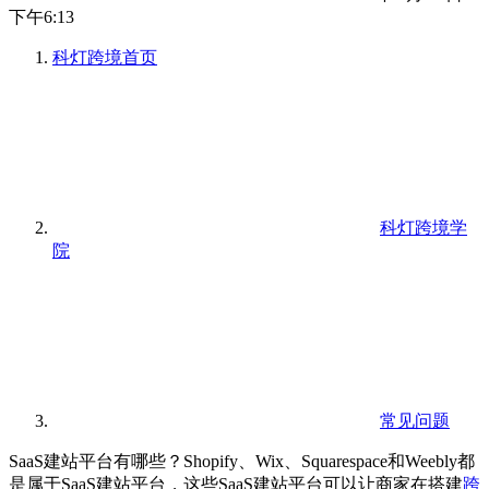
下午6:13
科灯跨境
首页
科灯跨境学
院
常见问题
SaaS建站平台有哪些？Shopify、Wix、Squarespace和Weebly都
是属于SaaS建站平台，这些SaaS建站平台可以让商家在搭建
跨