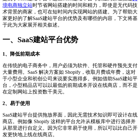
境电商独立站
时节省网站搭建的时间和精力，即使是无代码技
术背景的商家，也可在短时间内实现网站的搭建。为了帮助大
家更好的了解SaaS建站平台的优势及有哪些的内容，下文将基
于此为大家展开相关叙述。
一、SaaS建站平台优势
1、降低前期成本
在传统的电子商务中，用户必须为软件、托管和硬件预先支付
大量费用。SaaS 解决方案如 Shopify，收取月费或年费，这对
于小型企业和初创公司来说要实惠得多。例如借助SaaS建站平
台，小型精品店可以以最低的前期成本开设在线商店，而不是
在定制网站上投资数千美元。
2、易于使用
SaaS建站平台提供拖放界面，因此无需技术知识即可设计在线
商店。例如像 Shopify 这样的平台允许从模板库中进行选择并
从那里进行自定义。因为它非常易于使用，所以可以比自己开
发更快地上线在线商店。