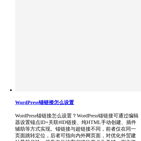
WordPress锚链接怎么设置
WordPress锚链接怎么设置？WordPress锚链接可通过编辑
器设置锚点ID+关联#ID链接、纯HTML手动创建、插件
辅助等方式实现。锚链接与超链接不同，前者仅在同一
页面跳转定位，后者可指向内外网页面，对优化外贸建