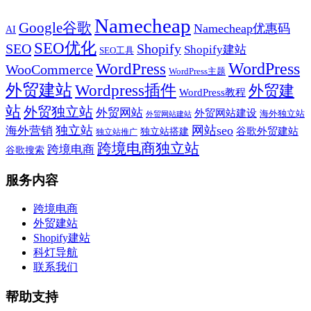
Namecheap
Google谷歌
Namecheap优惠码
AI
SEO优化
SEO
Shopify
Shopify建站
SEO工具
WordPress
WordPress
WooCommerce
WordPress主题
外贸建站
Wordpress插件
外贸建
WordPress教程
站
外贸独立站
外贸网站
外贸网站建设
海外独立站
外贸网站建站
独立站
网站seo
海外营销
谷歌外贸建站
独立站搭建
独立站推广
跨境电商独立站
跨境电商
谷歌搜索
服务内容
跨境电商
外贸建站
Shopify建站
科灯导航
联系我们
帮助支持