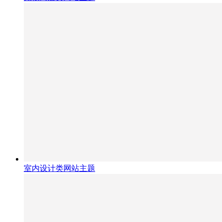
室内设计类网站主题