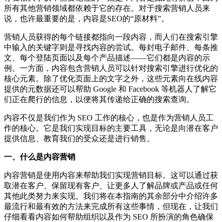
所有其他营销领域都依赖于它的存在。对于搜索营销人员来
说，也许最重要的是，内容是SEO的“原材料”。
营销人员获得的每个链接都指向一段内容，而人们在搜索引擎
中输入的关键字则是寻找内容的尝试。每封电子邮件、每条推
文、每个登陆页面以及每个产品描述——它们都是内容的示
例。一方面，内容包含营销人员可以针对搜索引擎进行优化的
核心元素。除了优化页面上的文字之外，这些元素向在线内容
提供的元数据还可以帮助 Google 和 Facebook 等机器人了解它
们正在爬行的信息，以便将其传递给正确的搜索查询。
内容不仅是我们作为 SEO 工作的核心，也是作为营销人员工
作的核心。它是我们实现目标的主要工具，无论是向潜在客户
提供信息、教育我们的受众还是进行销售。
一、什么是内容营销
内容营销是使用内容来帮助我们实现营销目标。这可以通过获
取潜在客户、保留现有客户、让更多人了解品牌或产品或任何
其他此类努力来实现。我们将在本指南的其余部分中介绍许多
最流行和最有效的方法来完成所有这些事情，但现在，让我们
仔细看看内容如何帮助组织以及作为 SEO 所扮演的角色确保