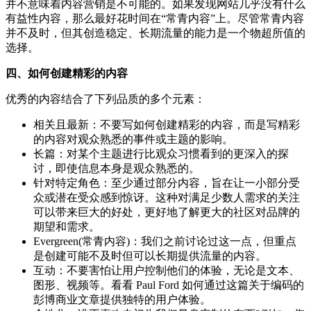
并不意味着内容营销是不可能的。如果发现网站几乎没有什么
有益性内容，那么最好花时间在“常青内容”上。尽管常青内容
并不及时，但其创造稳定、长期流量的能力是一个物超所值的
选择。
四、如何创建精彩的内容
优秀的内容结合了下列品质的多个元素：
相关且最新：不要写如何创建精彩的内容，而是写精彩
的内容对观众熟悉的事件或主题的影响。
长篇：对某个主题进行比观众习惯看到的更深入的探
讨，即使信息本身是观众熟悉的。
针对特定角色：至少通过部分内容，旨在让一小部分受
众或潜在受众感到惊讶。这种对满足少数人需求的关注
可以带来巨大的好处，更好地了解更大的社区对品牌的
期望和需求。
Evergreen(常青内容)：我们之前讨论过这一点，但重点
是创建可能不及时但可以长期提供流量的内容。
互动：不要害怕让用户控制他们的体验，无论是文本、
图形、视频等。看看 Paul Ford 如何通过这篇关于编码的
彭博商业文章提供独特的用户体验。