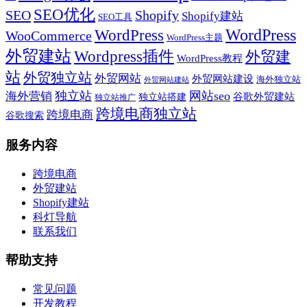
SEO优化
SEO
Shopify
Shopify建站
SEO工具
WordPress
WordPress
WooCommerce
WordPress主题
外贸建站
Wordpress插件
外贸建
WordPress教程
站
外贸独立站
外贸网站
外贸网站建设
海外独立站
外贸网站建站
独立站
网站seo
海外营销
谷歌外贸建站
独立站搭建
独立站推广
跨境电商独立站
跨境电商
谷歌搜索
服务内容
跨境电商
外贸建站
Shopify建站
科灯导航
联系我们
帮助支持
常见问题
开发教程