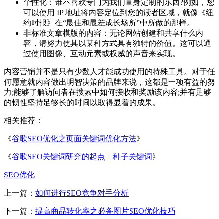
个性化：谁不喜欢专门为我们量身定制的东西?例如，您
可以使用 IP 地址将内容定位到您的读者区域，就像《纽
约时报》在“最佳和最差成长场所”中所做的那样。
非标准文章模版的内容：无论网站创建和共享什么内
容，请努力使其以某种方式具有独特的价值。这可以通
过使用图像、互动元素或权威的声音来实现。
内容营销并不是只有少数人才能成功使用的特殊工具。对于任
何愿意就内容做出明智决策的品牌来说，这都是一项有益的努
力;能够了解访问者在搜索中如何接收和奖励该内容;并有足够
的韧性坚持足够长的时间以取得显着的成果。
相关推荐：
《
谷歌SEO优化之页面关键词优化方法
》
《
谷歌SEO关键词研究的起点：种子关键词
》
SEO优化
上一篇：
如何进行SEO竞争对手分析
下一篇：
提高商品转化率之必备图片SEO优化技巧