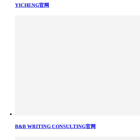
YICHENG官网
B&B WRITING CONSULTING官网