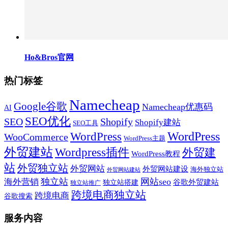
Ho&Bros官网
热门标签
Namecheap
Google谷歌
Namecheap优惠码
AI
SEO优化
SEO
Shopify
Shopify建站
SEO工具
WordPress
WordPress
WooCommerce
WordPress主题
外贸建站
Wordpress插件
外贸建
WordPress教程
站
外贸独立站
外贸网站
外贸网站建设
海外独立站
外贸网站建站
独立站
网站seo
海外营销
谷歌外贸建站
独立站搭建
独立站推广
跨境电商独立站
跨境电商
谷歌搜索
服务内容