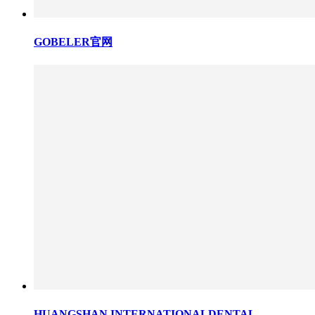
GOBELER官网
HUANGSHAN INTERNATIONALDENTAL