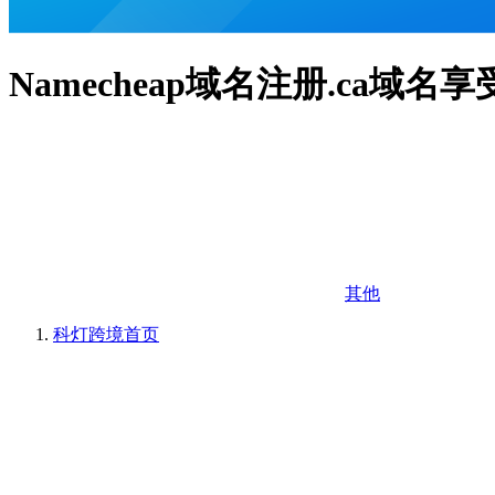
Namecheap域名注册.ca域名
其他
科灯跨境
首页