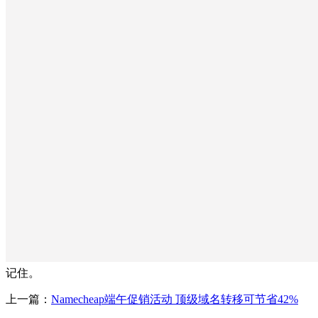
记住。
上一篇：
Namecheap端午促销活动 顶级域名转移可节省42%