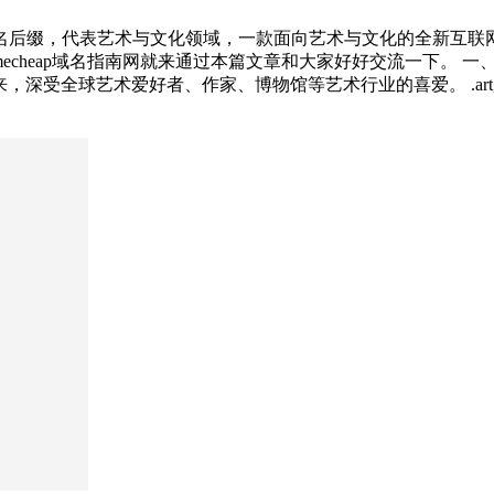
用顶级域名后缀，代表艺术与文化领域，一款面向艺术与文化的全新
echeap域名指南网就来通过本篇文章和大家好好交流一下。 一、
来，深受全球艺术爱好者、作家、博物馆等艺术行业的喜爱。 .ar