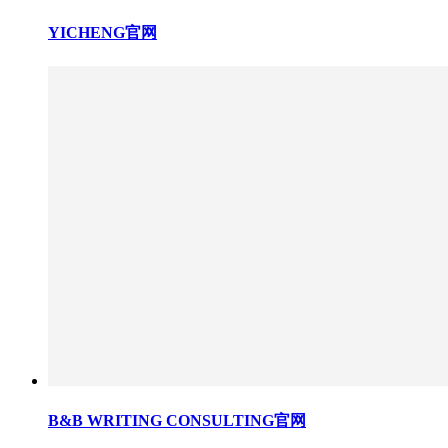
YICHENG官网
B&B WRITING CONSULTING官网