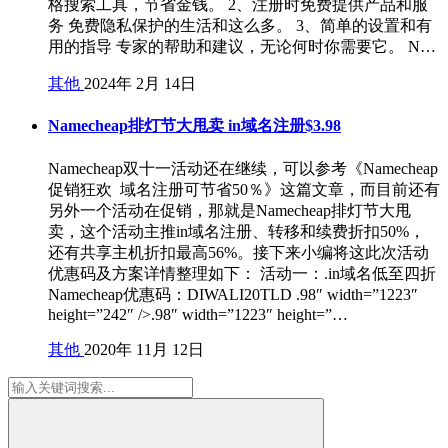
格搜索工具，节省金钱。 2、注册时免费提供产品和服
务 免费隐私保护的生活和这么多。 3、简单的设置和有
用的指导 专家的帮助和建议，无论何时你需要它。 N…
其他
2024年 2月 14日
Namecheap排灯节大甩卖 in域名注册$3.98
Namecheap双十一活动还在继续，可以参考《Namecheap
促销狂欢 域名注册可节省50％》这篇文章，而目前还有
另外一个活动在促销，那就是Namecheap排灯节大甩
卖，这个活动主推in域名注册、转移和续费折扣50%，
还有共享主机折扣最高56%。接下来小编将这此次活动
优惠码及方案详情整理如下： 活动一：.in域名低至四折
Namecheap优惠码：DIWALI20TLD .98″ width=”1223″
height=”242″ />.98″ width=”1223″ height=”…
其他
2020年 11月 12日