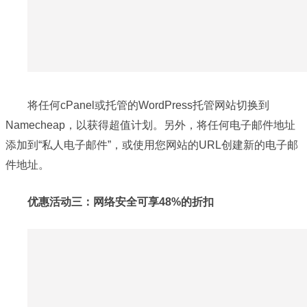
将任何cPanel或托管的WordPress托管网站切换到
Namecheap，以获得超值计划。另外，将任何电子邮件地址
添加到“私人电子邮件”，或使用您网站的URL创建新的电子邮
件地址。
优惠活动三：网络安全可享48%的折扣