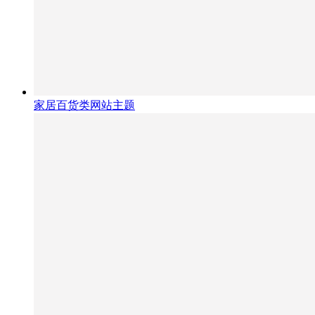
家居百货类网站主题