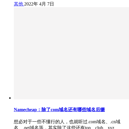
其他
2022年 4月 7日
Namecheap：除了com域名还有哪些域名后缀
想必对于一些不懂行的人，也就听过.com域名、.cn域
名、.net域名等，其实除了这些还有top、club、xyz、