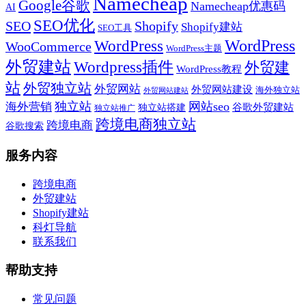
Namecheap
Google谷歌
Namecheap优惠码
AI
SEO优化
SEO
Shopify
Shopify建站
SEO工具
WordPress
WordPress
WooCommerce
WordPress主题
外贸建站
Wordpress插件
外贸建
WordPress教程
站
外贸独立站
外贸网站
外贸网站建设
海外独立站
外贸网站建站
独立站
网站seo
海外营销
谷歌外贸建站
独立站搭建
独立站推广
跨境电商独立站
跨境电商
谷歌搜索
服务内容
跨境电商
外贸建站
Shopify建站
科灯导航
联系我们
帮助支持
常见问题