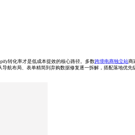
pify转化率才是低成本提效的核心路径。多数
跨境电商独立站
商
，从导航布局、表单精简到弃购数据修复逐一拆解，搭配落地优先