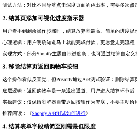
测试方法：对比不同导航点击深度页面的跳出率，需要多次点
2. 结算页添加可视化进度指示器
用户看不到剩余操作步骤时，结算放弃率最高。简单的进度提
心理逻辑：用户明确知道马上就能完成付款，更愿意走完流程
实现方式：部分Shopify主题自带进度条，也可通过结算自定
3. 移除结算页返回购物车按钮
这个操作看似反直觉，但Prismfly通过A/B测试验证：删除
底层逻辑：返回购物车是一条退出通道。用户进入结算环节后
实操建议：仅保留浏览器自带返回按钮作为兜底，不要主动给
推荐阅读：《
Shopify A/B测试如何进行
》
4. 结算表单字段精简至刚需最低限度