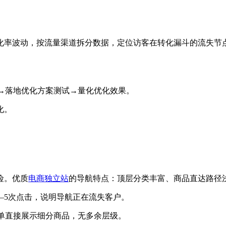
波动，按流量渠道拆分数据，定位访客在转化漏斗的流失节点。S
→落地优化方案测试→量化优化效果。
化。
险。优质
电商独立站
的导航特点：顶层分类丰富、商品直达路径
–5次点击，说明导航正在流失客户。
拉菜单直接展示细分商品，无多余层级。