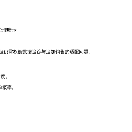
心理暗示。
低，但仍需权衡数据追踪与追加销售的适配问题。
信度。
单概率。