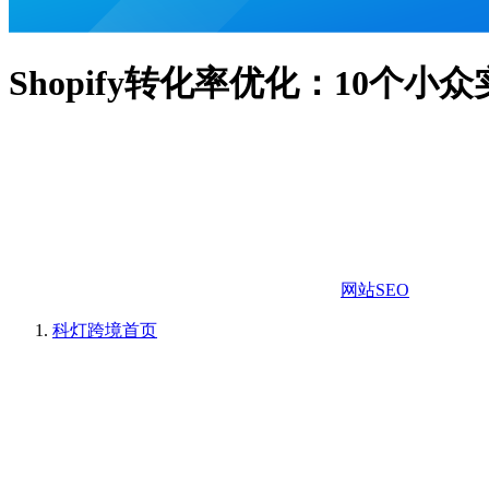
Shopify转化率优化：10个
网站SEO
科灯跨境
首页