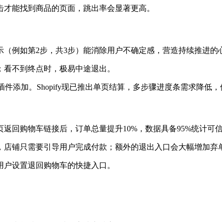
击才能找到商品的页面，跳出率会显著更高。
示（例如第2步，共3步）能消除用户不确定感，营造持续推进的
；看不到终点时，极易中途退出。
义插件添加。Shopify现已推出单页结算，多步骤进度条需求降
结算页返回购物车链接后，订单总量提升10%，数据具备95%统计可
，店铺只需要引导用户完成付款；额外的退出入口会大幅增加弃
用户设置退回购物车的快捷入口。