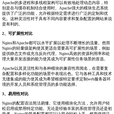
Apache的多进程和多线程架构可以有效地处理动态内容，特
别是在与缓存机制结合使用时。Apache强大的模块生态系统
提供了广泛的功能，允许根据特定需求进行广泛的定制和优
化。这种灵活性对于具有不同内容要求和复杂配置的网站来说
是有利的。
2、可扩展性对比
Nginx和Apache都可以水平扩展以处理不断增长的流量。然而
Nginx的轻量级架构使其更适合需要高可扩展性的场景，例如
提供静态文件或充当反向代理。Nginx高效的资源利用率和处
理大量并发连接的能力使其成为可扩展性任务场景的首选。
Apache以其灵活性和与各种模块的兼容性而闻名，在需要复
杂配置和多样化功能的场景中表现出色。它与各种工具和技术
无缝集成的能力使其成为希望根据特定要求定制web服务器环
境的开发人员和系统管理员的多功能选择。
3、易用性对比
Nginx的配置语法简洁易懂。它使用模块化方法，允许用户轻
松启用或禁用特定功能。无论是经验丰富的系统管理员还是初
学者，Nginx的简单配置都可以让用户轻松上手。然而值得注