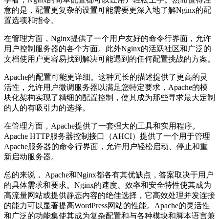
意的是，配置更复杂的设置可能需要更深入地了解Nginx的配
置选项和指令。
在管理方面，Nginx提供了一个用户友好的命令行界面，允许
用户控制服务器的各个方面。此外Nginx的活跃社区和广泛的
文档使用户更容易找到解决可能遇到的任何配置挑战的方案。
Apache的配置可能更详细。这种冗长的描述提供了更高的灵
活性，允许用户微调服务器以满足您特定要求，Apache的模
块化架构实现了精细的配置控制，使其成为那些寻求最大定制
的人的有吸引力的选择。
在管理方面，Apache提供了一套强大的工具和实用程序。
Apache HTTP服务器控制接口（AHCI）提供了一个用于管理
Apache服务器的命令行界面，允许用户轻松启动、停止和重
新启动服务器。
总的来说， Apache和Nginx都各有其优缺点，答案取决于用户
的具体需求和要求。Nginx的速度、效率和安全特性使其成为
高流量网站或提供静态内容的绝佳选择，它高效处理并发连接
的能力可以显著提高WordPress网站的性能。Apache的灵活性
和广泛的功能集使其成为复杂配置和与各种模块和脚本语言兼