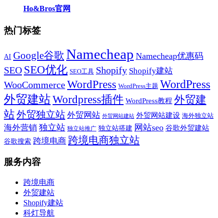
Ho&Bros官网
热门标签
Namecheap
Google谷歌
Namecheap优惠码
AI
SEO优化
SEO
Shopify
Shopify建站
SEO工具
WordPress
WordPress
WooCommerce
WordPress主题
外贸建站
Wordpress插件
外贸建
WordPress教程
站
外贸独立站
外贸网站
外贸网站建设
海外独立站
外贸网站建站
独立站
网站seo
海外营销
谷歌外贸建站
独立站搭建
独立站推广
跨境电商独立站
跨境电商
谷歌搜索
服务内容
跨境电商
外贸建站
Shopify建站
科灯导航