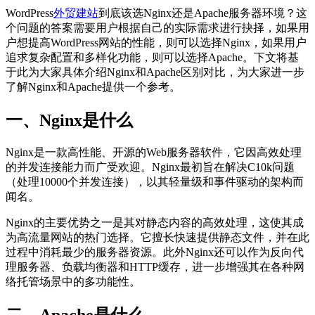
WordPress
外贸建站
到底该选Nginx还是Apache服务器环境？这
个问题的答案需要用户根据自己的实际需求进行抉择，如果用
户想提高WordPress网站的性能，则可以选择Nginx，如果用户
追求复杂配置和多样化功能，则可以选择Apache。下文将基
于此为大家具体介绍Nginx和Apache区别对比，为大家进一步
了解Nginx和Apache提供一个参考。
一、Nginx是什么
Nginx是一款高性能、开源的Web服务器软件，它因高效处理
的并发连接能力而广受欢迎。Nginx最初旨在解决C10k问题
（处理10000个并发连接），以其轻量级和事件驱动的架构而
闻名。
Nginx的主要优势之一是其对静态内容的高效处理，这使其成
为高流量网站的热门选择。它擅长快速提供静态文件，并在此
过程中消耗最少的服务器资源。此外Nginx还可以作为反向代
理服务器、负载均衡器和HTTP缓存，进一步增强其在各种网
络托管场景中的多功能性。
二、Apache是什么