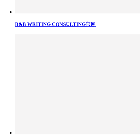
B&B WRITING CONSULTING官网