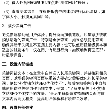
（2）输入外贸网站的URL并点击“测试网址”按钮；
（3）查看测试结果，并根据报告中的建议进行优化调整，如
字体大小、触摸元素间距等。
2、减少弹窗广告
避免影响移动端用户体验，提升页面加载速度。尽量减少或取
消移动端的弹窗广告，特别是全屏弹窗；如果必须使用弹窗，
确保其易于关闭且不遮挡主要内容；也可以使用轻量级脚本和
适当的触发条件，仅在用户有明显行为（如滚动到页面底部）
时显示弹窗。
三、设置内部链接
关键词锚文本：在文章中自然嵌入长尾关键词，并链接到相关
页面，以增强关键词页面权重首先要确定需要优化的长尾关键
词，例如“外贸独立站SEO优化技巧”，然后在相关内容中自然
地使用这些关键词作为锚文本，例如：“了解更多关于外贸独
立站SEO优化技巧的方法。”最后要确保链接指向的页面与锚
文本内容高度相关，提高用户体验和谷歌SEO效果。
四、设置外部链接