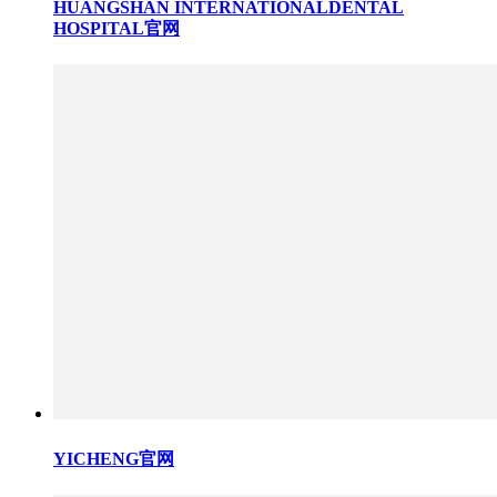
HUANGSHAN INTERNATIONALDENTAL
HOSPITAL官网
YICHENG官网