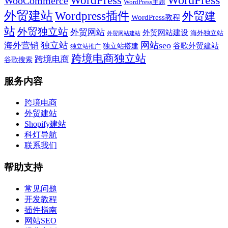
WooCommerce
WordPress主题
外贸建站
Wordpress插件
外贸建
WordPress教程
站
外贸独立站
外贸网站
外贸网站建设
海外独立站
外贸网站建站
独立站
网站seo
海外营销
谷歌外贸建站
独立站搭建
独立站推广
跨境电商独立站
跨境电商
谷歌搜索
服务内容
跨境电商
外贸建站
Shopify建站
科灯导航
联系我们
帮助支持
常见问题
开发教程
插件指南
网站SEO