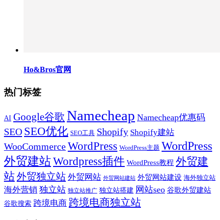
Ho&Bros官网
热门标签
Namecheap
Google谷歌
Namecheap优惠码
AI
SEO优化
SEO
Shopify
Shopify建站
SEO工具
WordPress
WordPress
WooCommerce
WordPress主题
外贸建站
Wordpress插件
外贸建
WordPress教程
站
外贸独立站
外贸网站
外贸网站建设
海外独立站
外贸网站建站
独立站
网站seo
海外营销
谷歌外贸建站
独立站搭建
独立站推广
跨境电商独立站
跨境电商
谷歌搜索