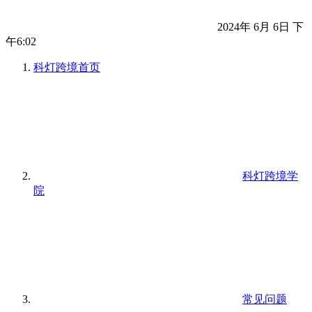
2024年 6月 6日 下
午6:02
科灯跨境
首页
科灯跨境学
院
常见问题