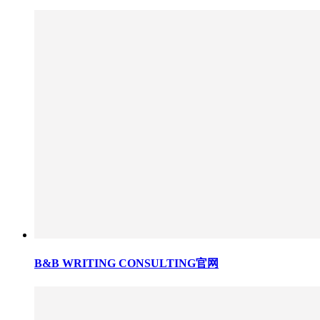
B&B WRITING CONSULTING官网