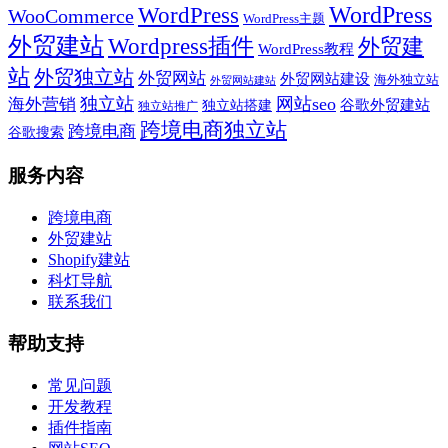
WordPress
WordPress
WooCommerce
WordPress主题
外贸建站
Wordpress插件
外贸建
WordPress教程
站
外贸独立站
外贸网站
外贸网站建设
海外独立站
外贸网站建站
独立站
网站seo
海外营销
谷歌外贸建站
独立站搭建
独立站推广
跨境电商独立站
跨境电商
谷歌搜索
服务内容
跨境电商
外贸建站
Shopify建站
科灯导航
联系我们
帮助支持
常见问题
开发教程
插件指南